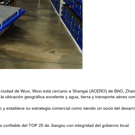
la ciudad de Wuxi, Wuxi está cercano a Shangai (ACERO) de BAO, Zha
 ubicación geográfica excelente y agua, tierra y transporte aéreo co
 y establece su estrategia comercial como siendo un socio del desarro
onfiable del TOP 20 de Jiangsu con integridad del gobierno local.