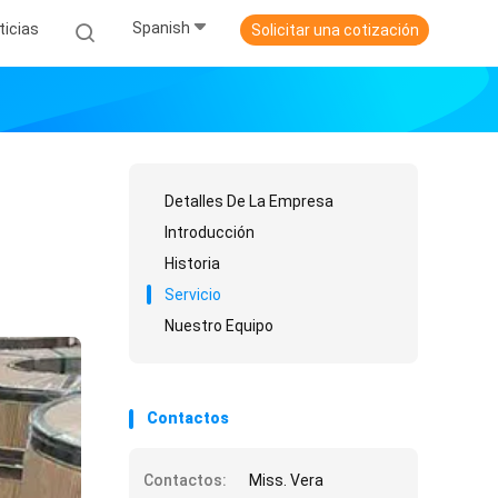
Spanish
ticias
Solicitar una cotización
Detalles De La Empresa
Introducción
Historia
Servicio
Nuestro Equipo
Contactos
Contactos:
Miss. Vera