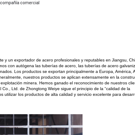
, compañía comercial
nte y un exportador de acero profesionales y reputables en Jiangsu, C
amos con autógena las tuberías de acero, las tuberías de acero galvani
cionados. Los productos se exportan principalmente a Europa, América, 
eneralmente, nuestros productos se aplican extensamente en la construc
y la explotación minera. Hemos ganado el reconocimiento de nuestros cli
 Co., Ltd. de Zhongtong Weiye sigue el principio de la “calidad de la
s utilizar los productos de alta calidad y servicio excelente para desarr