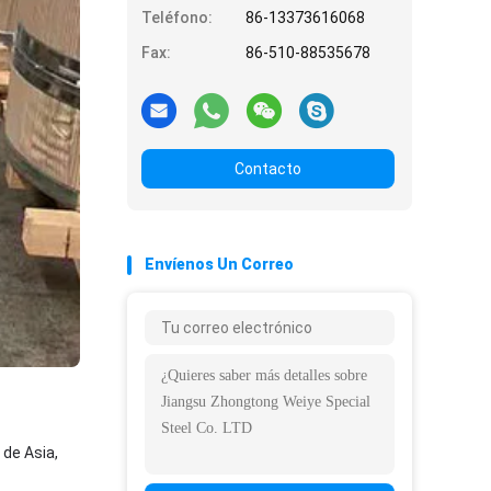
Teléfono:
86-13373616068
Fax:
86-510-88535678
Contacto
Envíenos Un Correo
 de Asia,