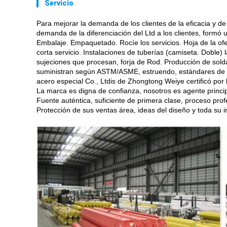
Servicio
Para mejorar la demanda de los clientes de la eficacia y d
demanda de la diferenciación del Ltd a los clientes, formó
Embalaje. Empaquetado. Rocíe los servicios. Hoja de la ofer
corta servicio. Instalaciones de tuberías (camiseta. Doble
sujeciones que procesan, forja de Rod. Producción de solda
suministran según ASTM/ASME, estruendo, estándares de JIS
acero especial Co., Ltdis de Zhongtong Weiye certificó por 
La marca es digna de confianza, nosotros es agente prin
Fuente auténtica, suficiente de primera clase, proceso pro
Protección de sus ventas área, ideas del diseño y toda su 