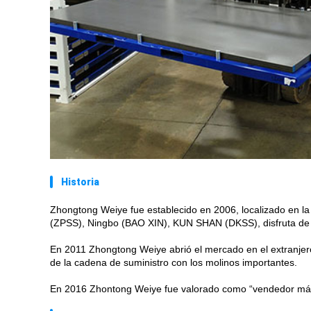
Historia
Zhongtong Weiye fue establecido en 2006, localizado en 
(ZPSS), Ningbo (BAO XIN), KUN SHAN (DKSS), disfruta de la
En 2011 Zhongtong Weiye abrió el mercado en el extranjero
de la cadena de suministro con los molinos importantes.
En 2016 Zhontong Weiye fue valorado como “vendedor más c