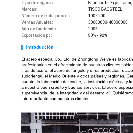
Tipo de negocio:
Fabricante, Exportador
Marcas:
TISCO BAOSTEEL
Número de trabajadores:
100~200
Ventas Anuales:
30000000-40000000
Año de fundación:
2006
Exportación pc:
80% - 90%
Introducción
El acero especial Co., Ltd. de Zhongtong Weiye es fabrica
profesionales en el ofrecimiento de nuestros clientes sold
tiras de acero, el acero del ángulo y otros productos rela
sudoriental, el Medio Oriente y otros países y regiones. G
puente, la fabricación del coche, la instalación eléctrica 
a nuestro buen crédito y buenos servicios. El acero especial
supervivencia, de la integridad y del desarrollo”. Quisiéramo
futuro brillante con nuestros clientes.